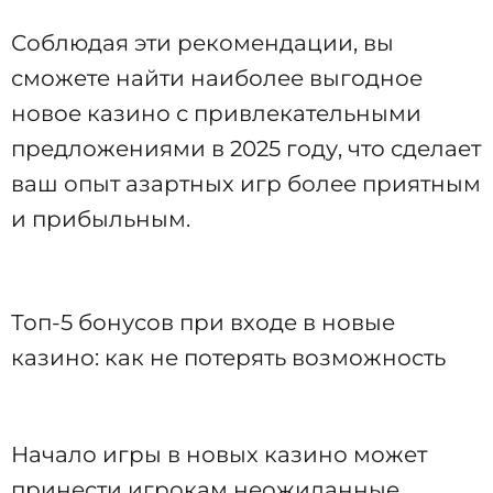
Соблюдая эти рекомендации, вы
сможете найти наиболее выгодное
новое казино с привлекательными
предложениями в 2025 году, что сделает
ваш опыт азартных игр более приятным
и прибыльным.
Топ-5 бонусов при входе в новые
казино: как не потерять возможность
Начало игры в новых казино может
принести игрокам неожиданные