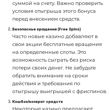
суммой на счету. Важно проверить
условия отыгрыша этого бонуса
перед внесением средств.
Безопасные вращения (Free Spins)
Часто новые казино добавляют в
свои акции бесплатные вращения
на определенные слоты. Это
возможность сыграть без риска
потери своих денег. Не забудьте
обратить внимание на сроки
действия и требования по
отыгрышу выигрышей с фриспинов.
Кэшбэк/возврат средств
Некоторые казино предлагают