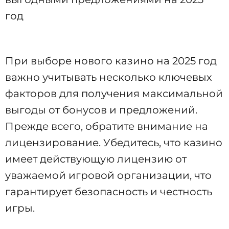
год
При выборе нового казино на 2025 год
важно учитывать несколько ключевых
факторов для получения максимальной
выгоды от бонусов и предложений.
Прежде всего, обратите внимание на
лицензирование. Убедитесь, что казино
имеет действующую лицензию от
уважаемой игровой организации, что
гарантирует безопасность и честность
игры.