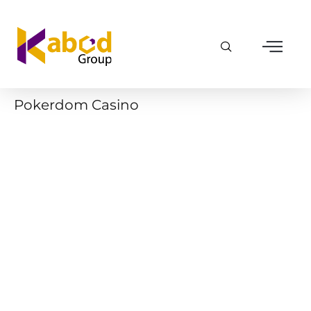
Pokerdom Casino