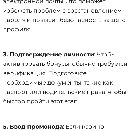
электронной почты. Это поможет
избежать проблем с восстановлением
пароля и повысит безопасность вашего
профиля.
3. Подтверждение личности
: Чтобы
активировать бонусы, обычно требуется
верификация. Подготовьте
необходимые документы, такие как
паспорт или водительские права, чтобы
быстро пройти этот этап.
5. Ввод промокода
: Если казино