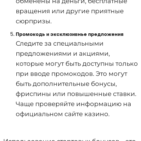
обменены на деньги, бесплатные
вращения или другие приятные
сюрпризы.
Промокоды и эксклюзивные предложения
Следите за специальными
предложениями и акциями,
которые могут быть доступны только
при вводе промокодов. Это могут
быть дополнительные бонусы,
фриспины или повышенные ставки.
Чаще проверяйте информацию на
официальном сайте казино.