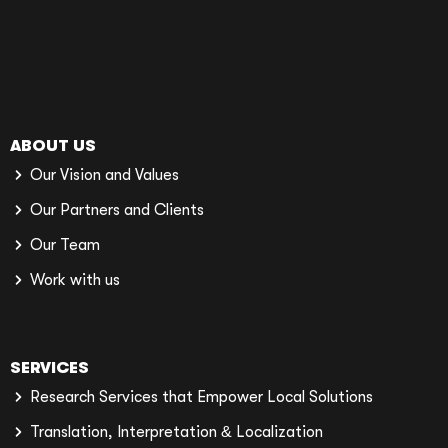
ABOUT US
Our Vision and Values
Our Partners and Clients
Our Team
Work with us
SERVICES
Research Services that Empower Local Solutions
Translation, Interpretation & Localization